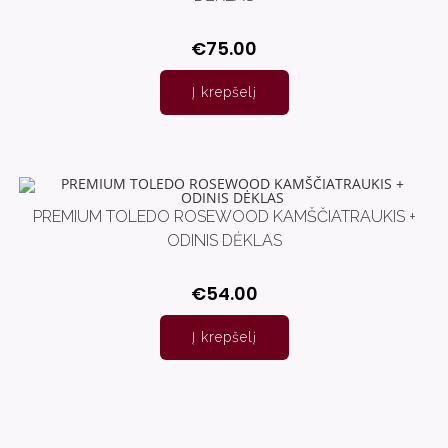
€
75.00
Į krepšelį
PREMIUM TOLEDO ROSEWOOD KAMŠČIATRAUKIS +
ODINIS DĖKLAS
€
54.00
Į krepšelį